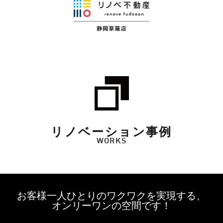
リノベーション事例
WORKS
お客様一人ひとりのワクワクを実現する、
オンリーワンの空間です！